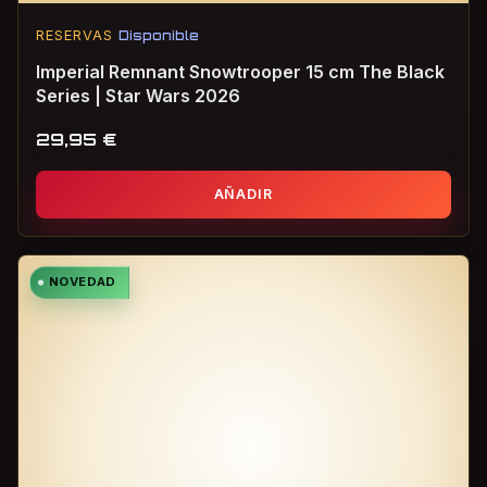
RESERVAS
Disponible
Imperial Remnant Snowtrooper 15 cm The Black
Series | Star Wars 2026
29,95
€
AÑADIR
NOVEDAD