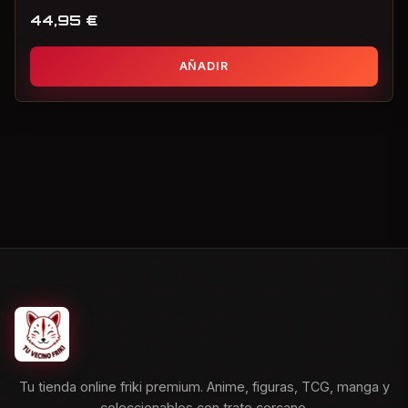
44,95
€
AÑADIR
Tu tienda online friki premium. Anime, figuras, TCG, manga y
coleccionables con trato cercano.