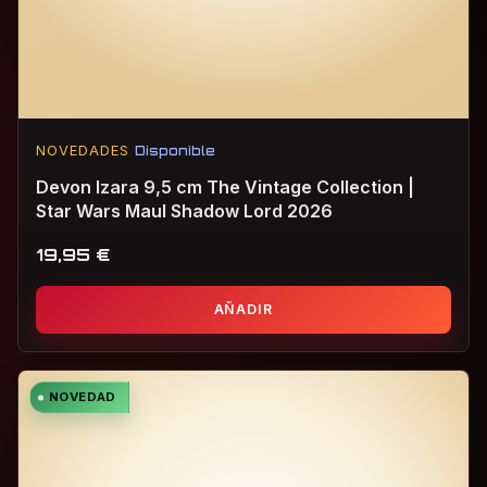
NOVEDADES
Disponible
Devon Izara 9,5 cm The Vintage Collection |
Star Wars Maul Shadow Lord 2026
19,95
€
AÑADIR
NOVEDAD