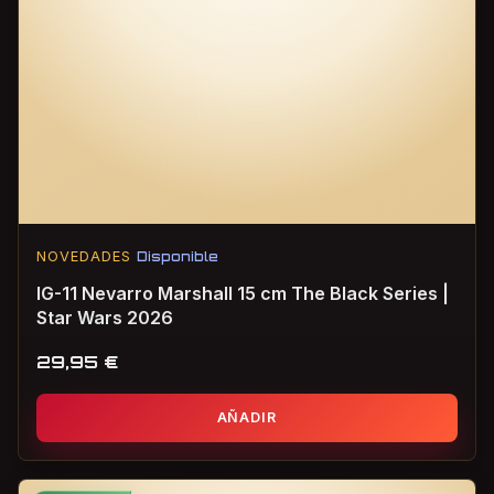
NOVEDADES
Disponible
IG-11 Nevarro Marshall 15 cm The Black Series |
Star Wars 2026
29,95
€
AÑADIR