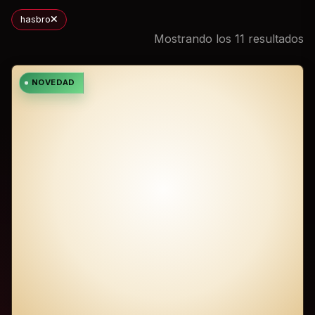
hasbro
Mostrando los 11 resultados
NOVEDAD