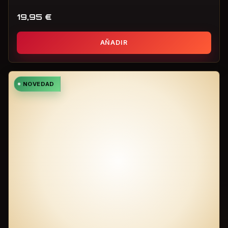
19,95
€
AÑADIR
NOVEDAD