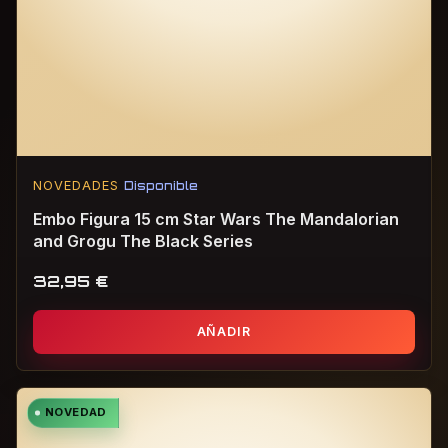
NOVEDADES
Disponible
Embo Figura 15 cm Star Wars The Mandalorian
and Grogu The Black Series
32,95
€
AÑADIR
NOVEDAD