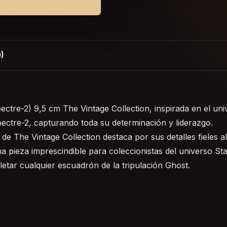
)
ctre-2) 9,5 cm The Vintage Collection, inspirada en el uni
ectre-2, capturando toda su determinación y liderazgo.
de The Vintage Collection destaca por sus detalles fieles 
una pieza imprescindible para coleccionistas del universo St
etar cualquier escuadrón de la tripulación Ghost.