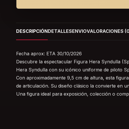
DESCRIPCIÓN
DETALLES
ENVIO
VALORACIONES (0
Fecha aprox: ETA 30/10/2026
Descubre la espectacular Figura Hera Syndulla (Spe
Hera Syndulla con su icónico uniforme de piloto Sp
Con aproximadamente 9,5 cm de altura, esta figura 
de articulación. Su diseño clásico la convierte en 
Una figura ideal para exposición, colección o compl