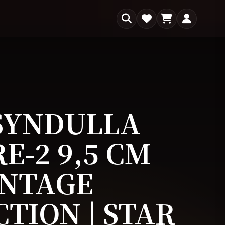
×
s
SYNDULLA
E-2 9,5 CM
INTAGE
TION | STAR