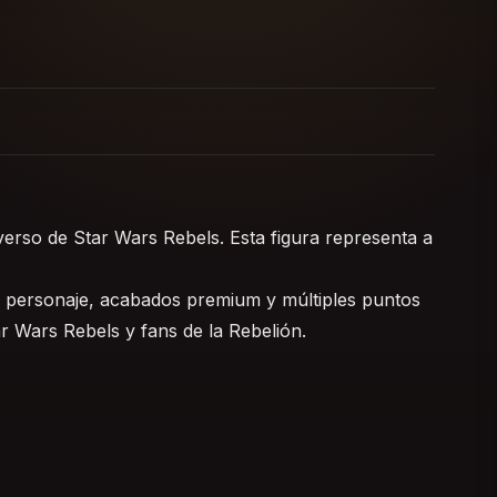
verso de Star Wars Rebels. Esta figura representa a
al personaje, acabados premium y múltiples puntos
ar Wars Rebels y fans de la Rebelión.