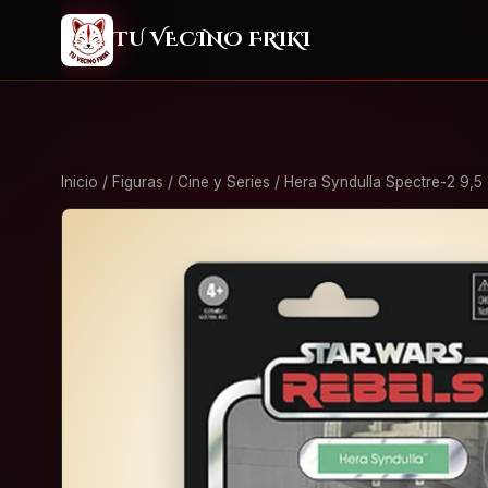
2
TU VECINO FRIKI
Inicio
/
Figuras
/
Cine y Series
/ Hera Syndulla Spectre-2 9,5