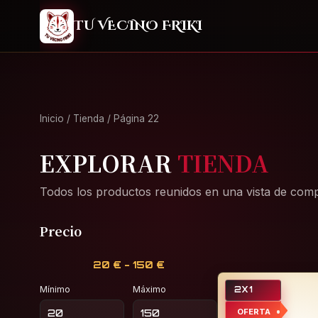
2
TU VECINO FRIKI
Inicio
/
Tienda
/ Página 22
EXPLORAR
TIENDA
Todos los productos reunidos en una vista de comp
Precio
20 € - 150 €
Mínimo
Máximo
2X1
OFERTA