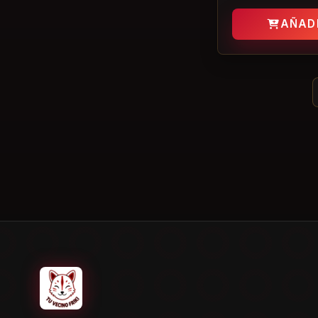
Cine y Series
Las Guerreras K-Pop
AÑAD
Arechi Manga
material escolar
Zoey
Rumi
Mira
novedades manga
cómic de superhéroes
Mattel
cómic americano
regalo kpop
manga romántico
SAJA BOYS
suspense
Boys Love
Marvel Comics
Banda del Halcón
Shintaro Kago
merchandising kpop demon