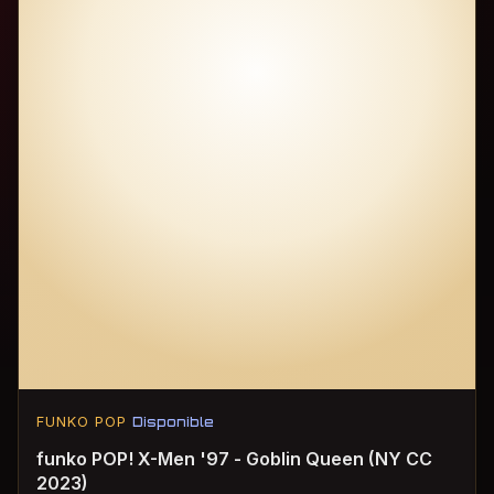
FUNKO POP
Disponible
funko POP! X-Men '97 - Goblin Queen (NY CC
2023)