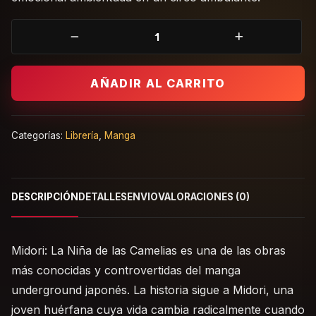
Midori: La Niña de las Camelias | Manga Clásico cantidad
AÑADIR AL CARRITO
Categorías:
Librería
,
Manga
DESCRIPCIÓN
DETALLES
ENVIO
VALORACIONES (0)
Midori: La Niña de las Camelias es una de las obras
más conocidas y controvertidas del manga
underground japonés. La historia sigue a Midori, una
joven huérfana cuya vida cambia radicalmente cuando