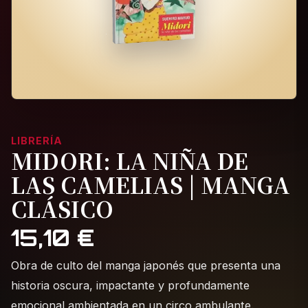
LIBRERÍA
MIDORI: LA NIÑA DE
LAS CAMELIAS | MANGA
CLÁSICO
15,10
€
Obra de culto del manga japonés que presenta una
historia oscura, impactante y profundamente
emocional ambientada en un circo ambulante.