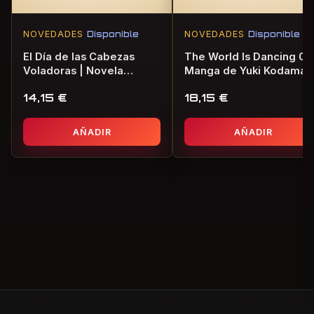
NOVEDADES
Disponible
NOVEDADES
Disponible
El Día de las Cabezas
The World Is Dancing 01 
Voladoras | Novela
Manga de Yuki Kodama
Gráfica de Terror
14,15
€
18,15
€
AÑADIR
AÑADIR