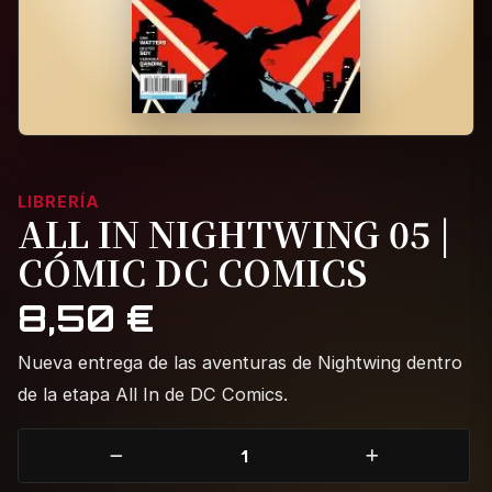
LIBRERÍA
ALL IN NIGHTWING 05 |
CÓMIC DC COMICS
8,50
€
Nueva entrega de las aventuras de Nightwing dentro
de la etapa All In de DC Comics.
All In Nightwing 05 | Cómic DC Comics cantidad