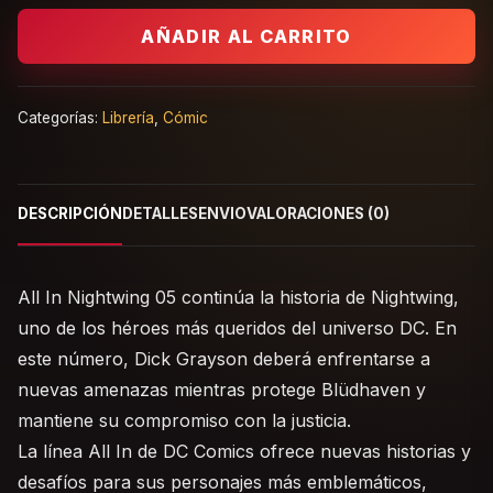
AÑADIR AL CARRITO
Categorías:
Librería
,
Cómic
DESCRIPCIÓN
DETALLES
ENVIO
VALORACIONES (0)
All In Nightwing 05 continúa la historia de Nightwing,
uno de los héroes más queridos del universo DC. En
este número, Dick Grayson deberá enfrentarse a
nuevas amenazas mientras protege Blüdhaven y
mantiene su compromiso con la justicia.
La línea All In de DC Comics ofrece nuevas historias y
desafíos para sus personajes más emblemáticos,