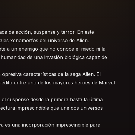
ada de acción, suspense y terror. En este
ales xenomorfos del universo de Alien.
nte a un enemigo que no conoce el miedo ni la
la humanidad de una invasión biológica capaz de
opresiva características de la saga Alien. El
inédito entre uno de los mayores héroes de Marvel
el suspense desde la primera hasta la última
lectura imprescindible que une dos universos
ica es una incorporación imprescindible para