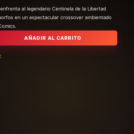
enfrenta al legendario Centinela de la Libertad
morfos en un espectacular crossover ambientado
Comics.
 | Cómic Marvel cantidad
AÑADIR AL CARRITO
c