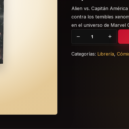
Alien vs. Capitán América 
contra los temibles xeno
en el universo de Marvel 
Alien vs. Capitán América
Categorías:
Librería
,
Cómi