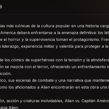
)
ias más icónicas de la cultura popular en una historia carg
erica deberá enfrentarse a la amenaza definitiva: los let
de el horror y la supervivencia toman el protagonismo. Fre
liderazgo, experiencia militar y valentía para proteger a 
de los cómics de superhéroes con la tensión y la atmósfera 
ión se mezcla con el terror, ofreciendo un enfrentamiento 
icción.
ico, sus escenas de combate y una narrativa que mantiene 
omo los aficionados a Alien encontrarán en esta obra una 
n, acción y criaturas inolvidables, Alien vs. Capitán Amér
icia Alien.