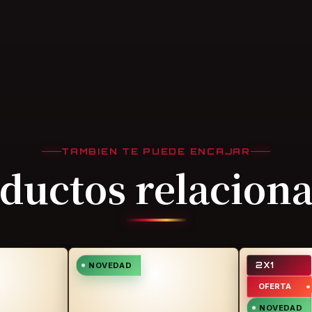
TAMBIEN TE PUEDE ENCAJAR
ductos relacion
NOVEDAD
2X1
OFERTA
NOVEDAD