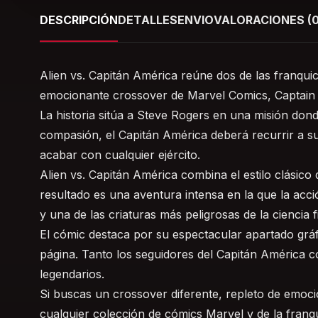
DESCRIPCIÓN
DETALLES
ENVIO
VALORACIONES (0
Alien vs. Capitán América reúne dos de las franquic
emocionante crossover de Marvel Comics, Captain Am
La historia sitúa a Steve Rogers en una misión don
compasión, el Capitán América deberá recurrir a su 
acabar con cualquier ejército.
Alien vs. Capitán América combina el estilo clásico 
resultado es una aventura intensa en la que la acc
y una de las criaturas más peligrosas de la ciencia f
El cómic destaca por su espectacular apartado gráf
página. Tanto los seguidores del Capitán América c
legendarios.
Si buscas un crossover diferente, repleto de emoció
cualquier colección de cómics Marvel y de la franqu