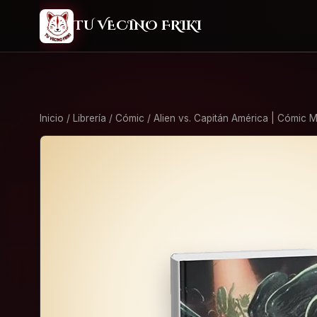
2
TU VECINO FRIKI
Inicio
/
Librería
/
Cómic
/ Alien vs. Capitán América | Cómic 