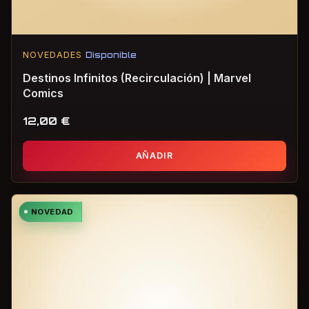
NOVEDADES
Disponible
Destinos Infinitos (Recirculación) | Marvel
Comics
12,00
€
AÑADIR
NOVEDAD