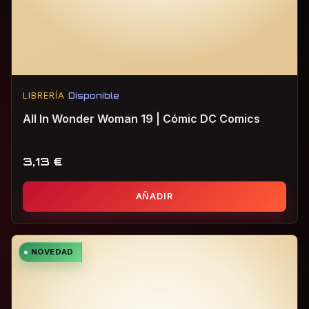
LIBRERÍA
Disponible
All In Wonder Woman 19 | Cómic DC Comics
3,13
€
AÑADIR
NOVEDAD