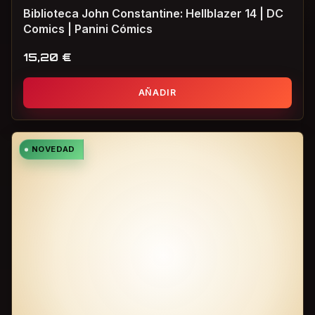
Biblioteca John Constantine: Hellblazer 14 | DC
Comics | Panini Cómics
15,20
€
AÑADIR
NOVEDAD