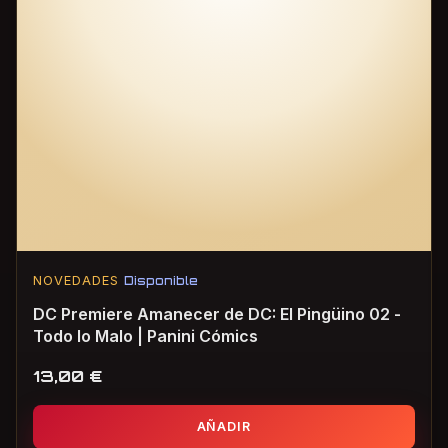
NOVEDADES
Disponible
DC Premiere Amanecer de DC: El Pingüino 02 -
Todo lo Malo | Panini Cómics
13,00
€
AÑADIR