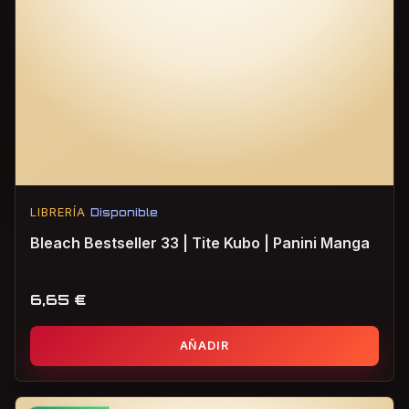
LIBRERÍA
Disponible
Bleach Bestseller 33 | Tite Kubo | Panini Manga
6,65
€
AÑADIR