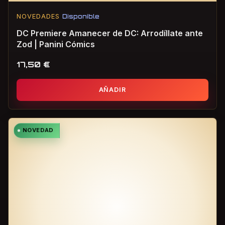
NOVEDADES
Disponible
DC Premiere Amanecer de DC: Arrodíllate ante
Zod | Panini Cómics
17,50
€
AÑADIR
NOVEDAD