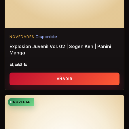
NOVEDADES
Disponible
Explosión Juvenil Vol. 02 | Sogen Ken | Panini
Manga
8,50
€
AÑADIR
NOVEDAD