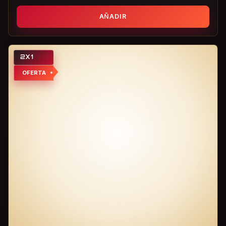
AÑADIR
2X1
OFERTA