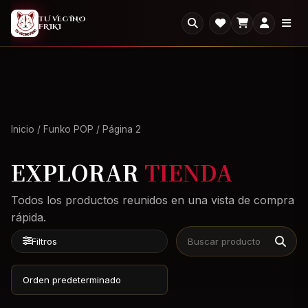
2X1
2x1 en todo el Outlet: llevate dos, paga uno.
×
TU VECINO
FRIKI
Ver Outlet
Inicio
/
Funko POP
/ Página 2
EXPLORAR
TIENDA
Todos los productos reunidos en una vista de compra
rápida.
Filtros