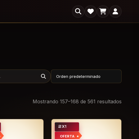
×
s
Mostrando 157–168 de 561 resultados
2X1
OFERTA