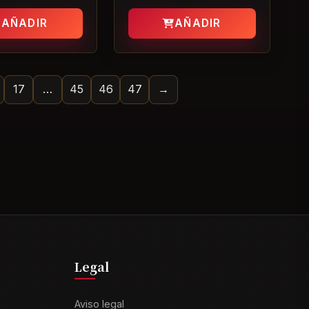
AÑADIR
AÑADIR
17
…
45
46
47
→
Legal
Aviso legal