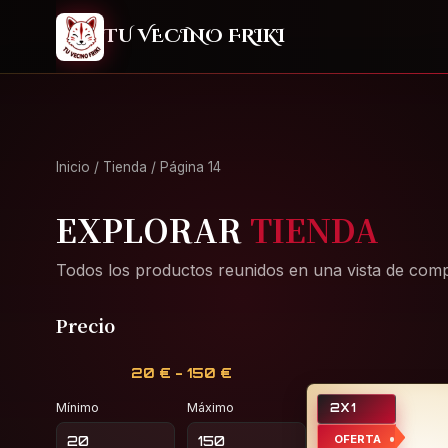
2
TU VECINO FRIKI
Inicio
/
Tienda
/ Página 14
EXPLORAR
TIENDA
Todos los productos reunidos en una vista de comp
Precio
20 € - 150 €
Mínimo
Máximo
2X1
OFERTA