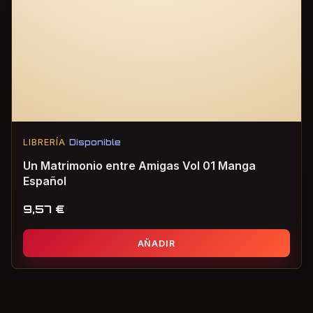
LIBRERÍA
Disponible
Un Matrimonio entre Amigas Vol 01 Manga
Español
9,57
€
AÑADIR