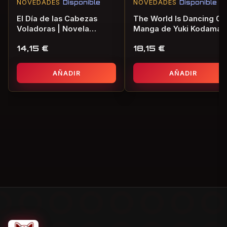
NOVEDADES
Disponible
NOVEDADES
Disponible
El Día de las Cabezas
The World Is Dancing 01 
Voladoras | Novela
Manga de Yuki Kodama
Gráfica de Terror
14,15
€
18,15
€
AÑADIR
AÑADIR