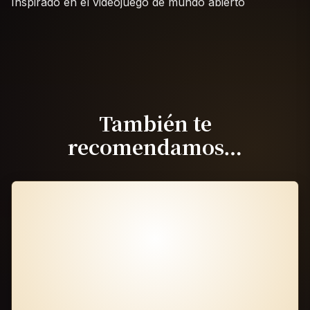
Inspirado en el videojuego de mundo abierto
También te
recomendamos…