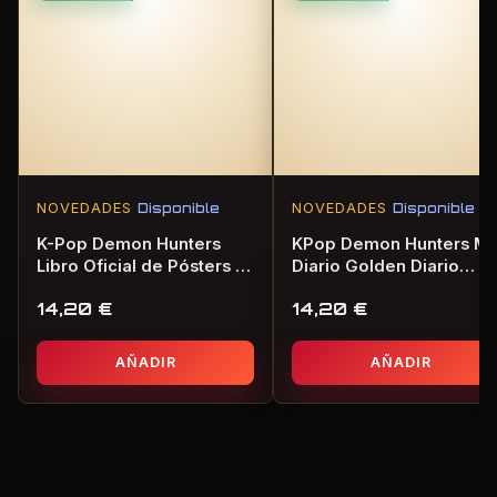
NOVEDADES
Disponible
NOVEDADES
Disponible
K-Pop Demon Hunters
KPop Demon Hunters Mi
Libro Oficial de Pósters |
Diario Golden Diario
Edición Oficial
Oficial | Edición Oficial
14,20
€
14,20
€
AÑADIR
AÑADIR