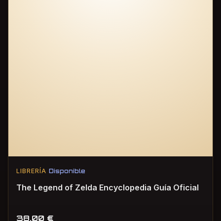
LIBRERÍA
Disponible
The Legend of Zelda Encyclopedia Guía Oficial
38,00
€