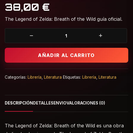
38,00
€
The Legend of Zelda: Breath of the Wild guía oficial.
The Legend of Zelda Breath of the Wild Guía OficialThe Le
AÑADIR AL CARRITO
Categorías:
Librería
,
Literatura
Etiquetas:
Librería
,
Literatura
DESCRIPCIÓN
DETALLES
ENVIO
VALORACIONES (0)
The Legend of Zelda: Breath of the Wild es una obra