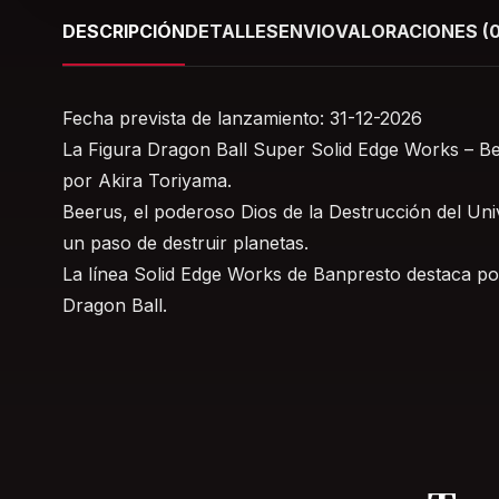
DESCRIPCIÓN
DETALLES
ENVIO
VALORACIONES (0
Fecha prevista de lanzamiento: 31-12-2026
La Figura Dragon Ball Super Solid Edge Works – Bee
por Akira Toriyama.
Beerus, el poderoso Dios de la Destrucción del Un
un paso de destruir planetas.
La línea Solid Edge Works de Banpresto destaca por
Dragon Ball.