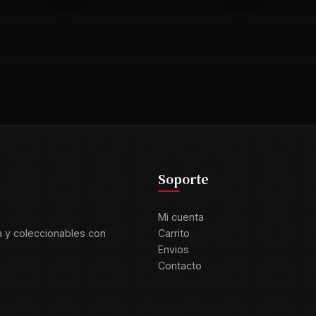
Soporte
Mi cuenta
a y coleccionables con
Carrito
Envios
Contacto