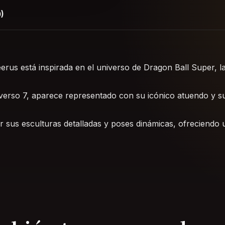
)
rus está inspirada en el universo de Dragon Ball Super, la
iverso 7, aparece representado con su icónico atuendo y s
 sus esculturas detalladas y poses dinámicas, ofreciendo u