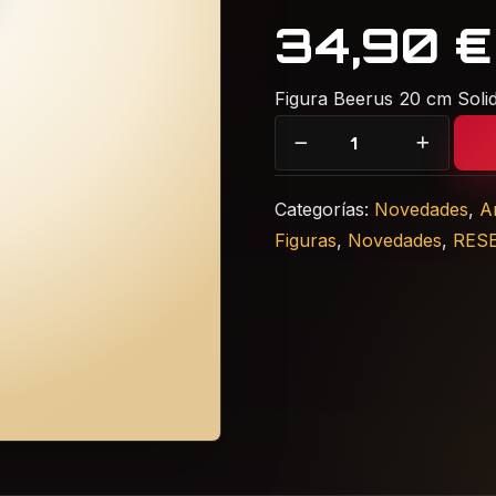
34,90
€
Figura Beerus 20 cm Soli
Figura Beerus Solid Edge
Categorías:
Novedades
,
A
Figuras
,
Novedades
,
RES