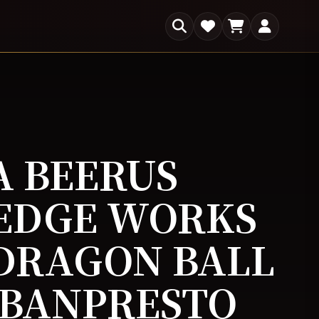
×
s
A BEERUS
 EDGE WORKS
 DRAGON BALL
 BANPRESTO