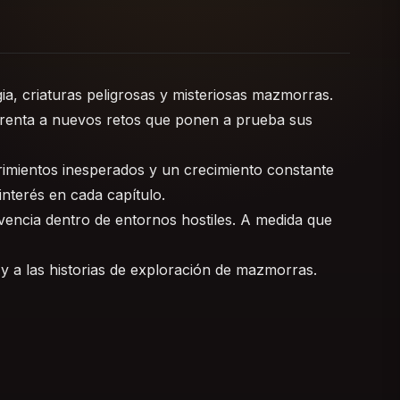
a, criaturas peligrosas y misteriosas mazmorras.
nfrenta a nuevos retos que ponen a prueba sus
imientos inesperados y un crecimiento constante
interés en cada capítulo.
ivencia dentro de entornos hostiles. A medida que
y a las historias de exploración de mazmorras.