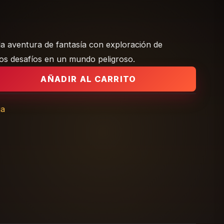
a aventura de fantasía con exploración de
s desafíos en un mundo peligroso.
e Fantasía y Aventura cantidad
AÑADIR AL CARRITO
a