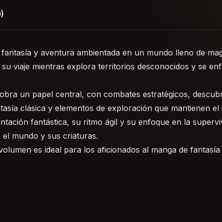
)
 fantasía y aventura ambientada en un mundo lleno de magi
su viaje mientras explora territorios desconocidos y se e
bra un papel central, con combates estratégicos, descubr
tasía clásica y elementos de exploración que mantienen el 
tación fantástica, su ritmo ágil y su enfoque en la superv
 el mundo y sus criaturas.
olumen es ideal para los aficionados al manga de fantasía 