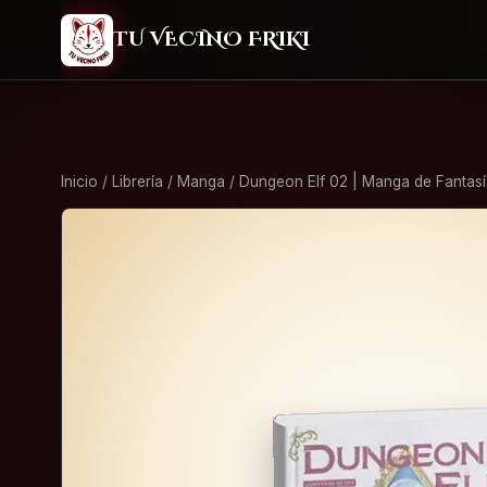
2
TU VECINO FRIKI
Inicio
/
Librería
/
Manga
/ Dungeon Elf 02 | Manga de Fantasí