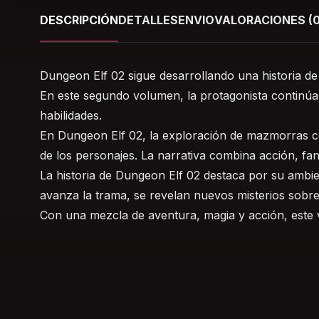
DESCRIPCIÓN
DETALLES
ENVIO
VALORACIONES (0
Dungeon Elf 02 sigue desarrollando una historia de
En este segundo volumen, la protagonista continúa 
habilidades.
En Dungeon Elf 02, la exploración de mazmorras co
de los personajes. La narrativa combina acción, fan
La historia de Dungeon Elf 02 destaca por su ambien
avanza la trama, se revelan nuevos misterios sobre
Con una mezcla de aventura, magia y acción, este v