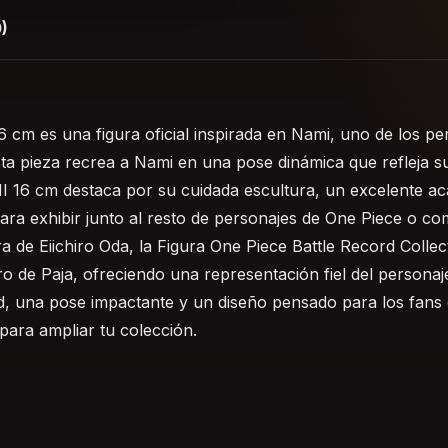
)
16 cm es una figura oficial inspirada en Nami, uno de los 
esta pieza recrea a Nami en una pose dinámica que refleja 
II 16 cm destaca por su cuidada escultura, un excelente a
ra exhibir junto al resto de personajes de One Piece o com
a de Eiichiro Oda, la Figura One Piece Battle Record Collec
o de Paja, ofreciendo una representación fiel del personaj
ad, una pose impactante y un diseño pensado para los fans 
para ampliar tu colección.