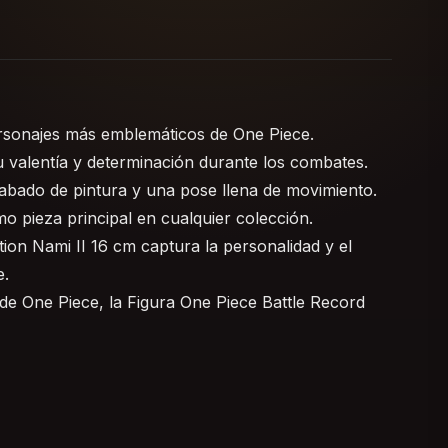
personajes más emblemáticos de One Piece.
su valentía y determinación durante los combates.
cabado de pintura y una pose llena de movimiento.
o pieza principal en cualquier colección.
tion Nami II 16 cm captura la personalidad y el
e.
de One Piece, la Figura One Piece Battle Record