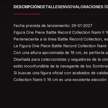
DESCRIPCIÓN
DETALLES
ENVIO
VALORACIONES (0
Fecha prevista de lanzamiento: 29-01-2027
Figura One Piece Battle Record Collection Nami II 
Perteneciente a la línea Battle Record Collection, 
La Figura One Piece Battle Record Collection Nami 
Con una altura aproximada de 16 cm, es perfecta pa
Diseñada para coleccionistas y seguidores de la obr
estilo inconfundible de la navegante de los Sombrer
Si buscas una figura oficial con acabados de calid
Collection Nami II 16 cm es una excelente elección 