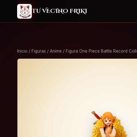
2
TU VECINO FRIKI
Inicio
/
Figuras
/
Anime
/ Figura One Piece Battle Record Coll