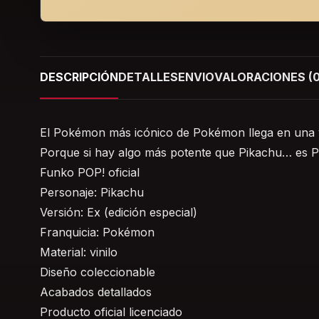
DESCRIPCIÓN
DETALLES
ENVIO
VALORACIONES (0
El Pokémon más icónico de Pokémon llega en una ve
Porque si hay algo más potente que Pikachu… es P
Funko POP! oficial
Personaje: Pikachu
Versión: Ex (edición especial)
Franquicia: Pokémon
Material: vinilo
Diseño coleccionable
Acabados detallados
Producto oficial licenciado