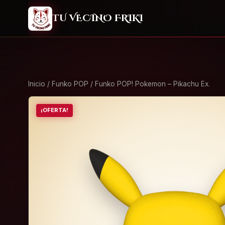
2
TU VECINO FRIKI
Inicio
/
Funko POP
/ Funko POP! Pokemon – Pikachu Ex.
¡OFERTA!