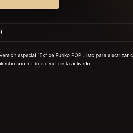
)
rsión especial “Ex” de Funko POP!, listo para electrizar 
ikachu con modo coleccionista activado.