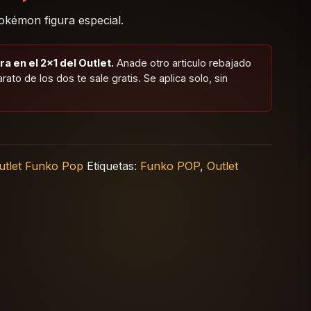
kémon figura especial.
a en el 2x1 del Outlet.
Anade otro articulo rebajado
arato de los dos te sale gratis. Se aplica solo, sin
utlet Funko Pop
Etiquetas:
Funko POP
,
Outlet