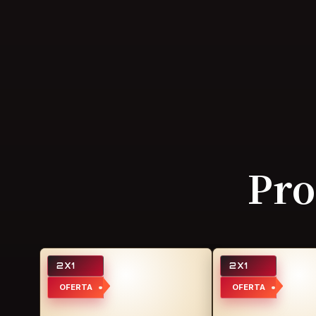
Pro
2X1
2X1
OFERTA
OFERTA