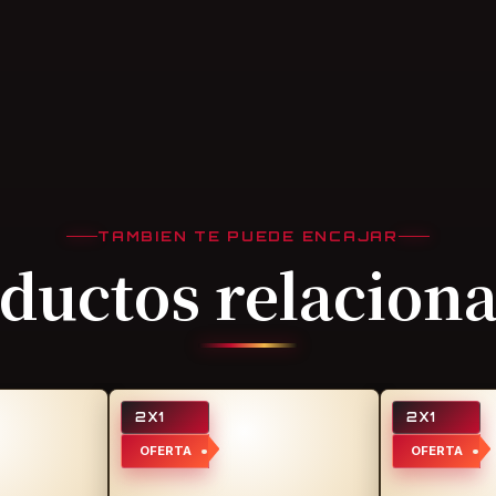
TAMBIEN TE PUEDE ENCAJAR
ductos relacion
2X1
2X1
OFERTA
OFERTA