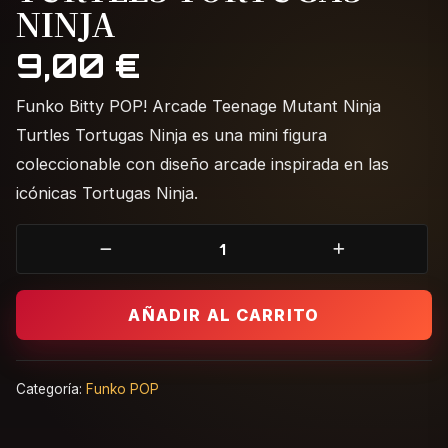
NINJA
9,00
€
Funko Bitty POP! Arcade Teenage Mutant Ninja
Turtles Tortugas Ninja es una mini figura
coleccionable con diseño arcade inspirada en las
icónicas Tortugas Ninja.
Funko Bitty POP! Arcade Teenage Mutant Ninja Turtles T
AÑADIR AL CARRITO
Categoría:
Funko POP